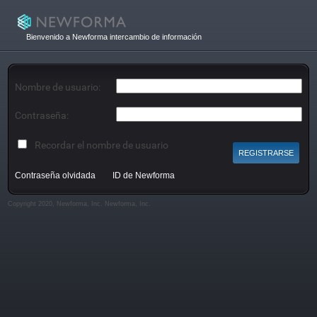
Bienvenido a Newforma intercambio de información
Nombre de usuario:
Contraseña:
Recordar el nombre de usuario
Contraseña olvidada
ID de Newforma
Copyright 2020, Newforma, Inc. Newforma, Inc.